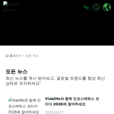
홈
뉴스
제품
기술
홈페이지
모든 뉴스

뉴스
홈페이지
모든 뉴스
지속가능한
모든 뉴스
회사 소개
최신 뉴스를 즉시 받아보고, 글로벌 트렌드를 항상 최신
상태로 유지하세요!
Viablife와 함께 인코스메틱스 코
리아 2026에 참여하세요
2026/06/17