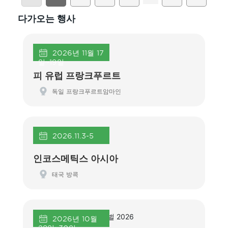
다가오는 행사
2026년 11월 17
일~19일
피 유럽 프랑크푸르트
독일 프랑크푸르트암마인
2026.11.3-5
인코스메틱스 아시아
태국 방콕
2026년 10월